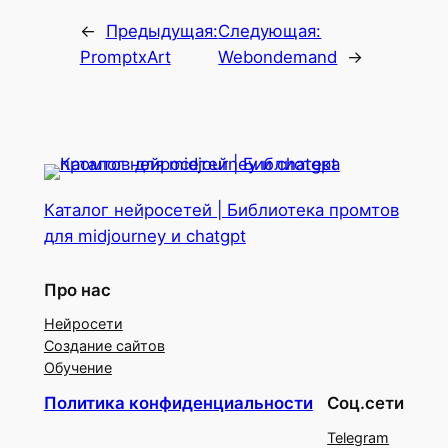
←
Предыдущая:
Следующая:
PromptxArt
Webondemand
→
Каталог нейросетей | Библиотека промтов
для midjourney и chatgpt
Про нас
Нейросети
Создание сайтов
Обучение
Политика конфиденциальности
Соц.сети
Telegram