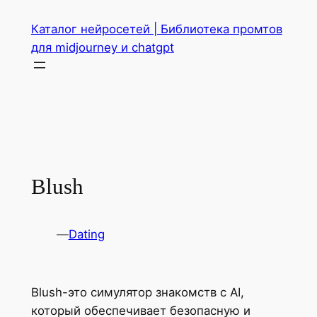
Перейти
Каталог нейросетей | Библиотека промтов
к
для midjourney и chatgpt
содержимому
Blush
—
Dating
Blush-это симулятор знакомств с AI,
который обеспечивает безопасную и