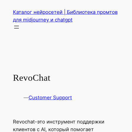
Перейти
Каталог нейросетей | Библиотека промтов
к
для midjourney и chatgpt
содержимому
RevoChat
—
Customer Support
Revochat-это инструмент поддержки
клиентов с AI, который помогает