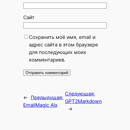
Сайт
Сохранить моё имя, email и
адрес сайта в этом браузере
для последующих моих
комментариев.
Следующая:
←
Предыдущая:
GPT2Markdown
EmailMagic AIx
→