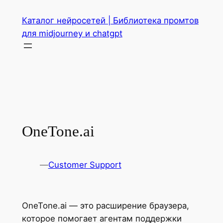
Перейти
Каталог нейросетей | Библиотека промтов
к
для midjourney и chatgpt
содержимому
OneTone.ai
—
Customer Support
OneTone.ai — это расширение браузера,
которое помогает агентам поддержки