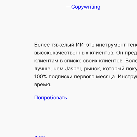
—
Copywriting
Более тяжелый ИИ-это инструмент гене
высококачественных клиентов. Он пред
клиентам в списке своих клиентов. Бо
лучше, чем Jasper, рынок, который пок
100% подписки первого месяца. Инстру
время.
Попробовать