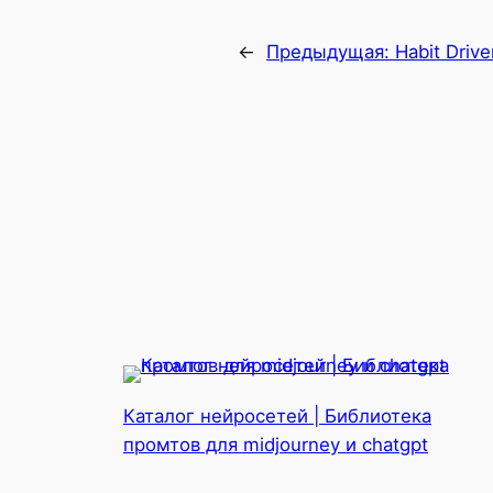
←
Предыдущая:
Habit Drive
Каталог нейросетей | Библиотека
промтов для midjourney и chatgpt