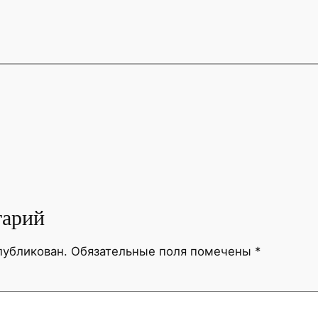
тарий
публикован.
Обязательные поля помечены
*