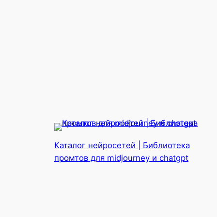
Каталог нейросетей | Библиотека
промтов для midjourney и chatgpt