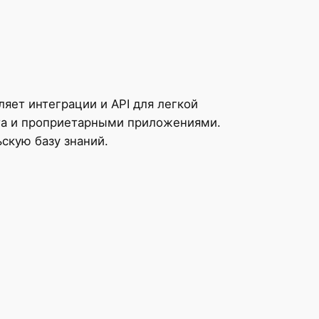
яет интеграции и API для легкой
та и проприетарными приложениями.
скую базу знаний.