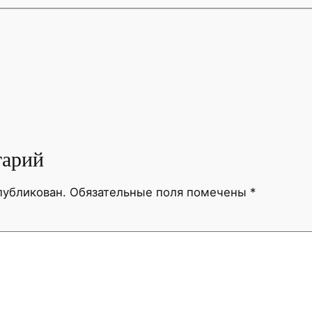
тарий
публикован.
Обязательные поля помечены
*