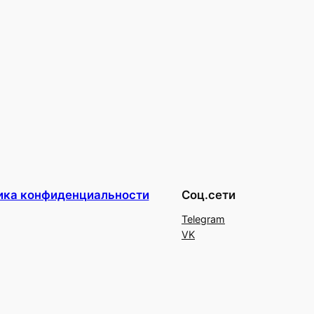
ика конфиденциальности
Соц.сети
Telegram
VK