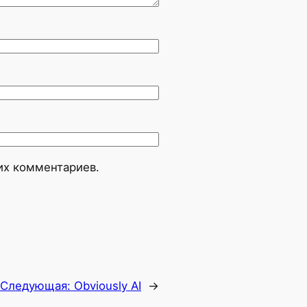
оих комментариев.
Следующая:
Obviously AI
→