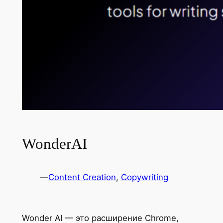
WonderAI
—
Content Creation
, 
Copywriting
Wonder AI — это расширение Chrome,