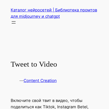
Перейти
Каталог нейросетей | Библиотека промтов
к
для midjourney и chatgpt
содержимому
Tweet to Video
—
Content Creation
Включите свой твит в видео, чтобы
поделиться как Tiktok, Instagram Betel,