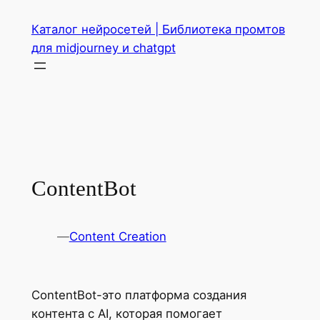
Перейти
Каталог нейросетей | Библиотека промтов
к
для midjourney и chatgpt
содержимому
ContentBot
—
Content Creation
ContentBot-это платформа создания
контента с AI, которая помогает