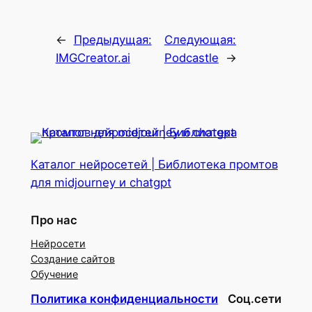
←
Предыдущая:
Следующая:
IMGCreator.ai
Podcastle
→
Каталог нейросетей | Библиотека промтов
для midjourney и chatgpt
Про нас
Нейросети
Создание сайтов
Обучение
Политика конфиденциальности
Соц.сети