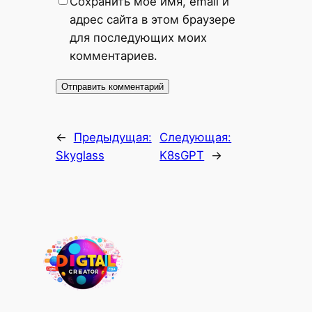
Сохранить моё имя, email и
адрес сайта в этом браузере
для последующих моих
комментариев.
←
Предыдущая:
Следующая:
Skyglass
K8sGPT
→