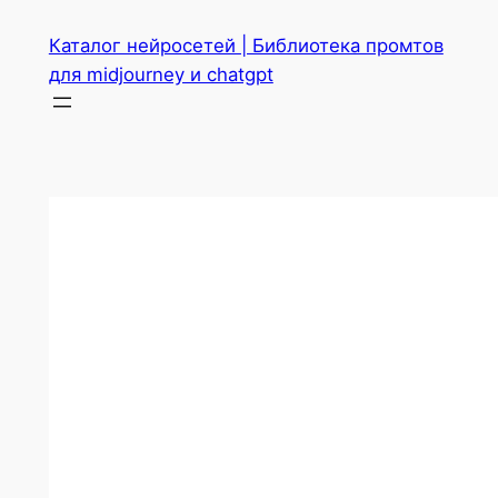
Перейти
Каталог нейросетей | Библиотека промтов
к
для midjourney и chatgpt
содержимому