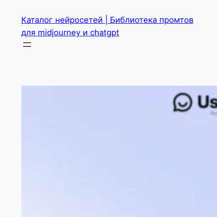
Перейти
Каталог нейросетей | Библиотека промтов
к
для midjourney и chatgpt
содержимому