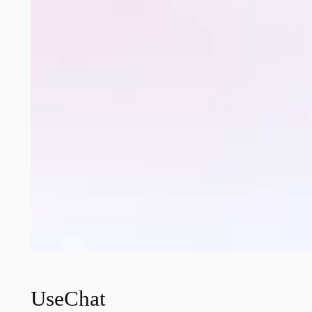
UseChat