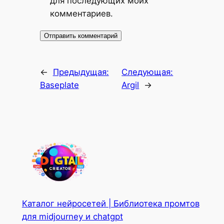
для последующих моих
комментариев.
←
Предыдущая:
Следующая:
Baseplate
Argil
→
Каталог нейросетей | Библиотека промтов
для midjourney и chatgpt