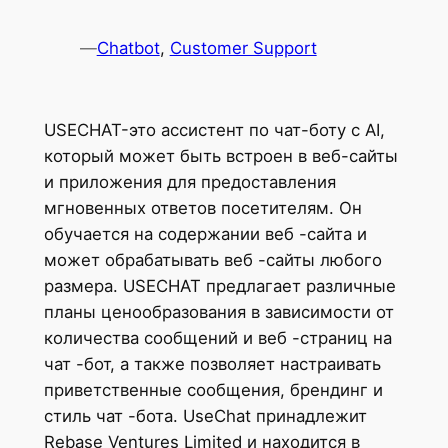
—
Chatbot
, 
Customer Support
USECHAT-это ассистент по чат-боту с AI,
который может быть встроен в веб-сайты
и приложения для предоставления
мгновенных ответов посетителям. Он
обучается на содержании веб -сайта и
может обрабатывать веб -сайты любого
размера. USECHAT предлагает различные
планы ценообразования в зависимости от
количества сообщений и веб -страниц на
чат -бот, а также позволяет настраивать
приветственные сообщения, брендинг и
стиль чат -бота. UseChat принадлежит
Rebase Ventures Limited и находится в