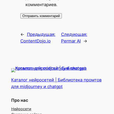
комментариев.
←
Предыдущая:
Следующая:
ContentDojo.io
Permar AI
→
Каталог нейросетей | Библиотека промтов
для midjourney и chatgpt
Про нас
Нейросети