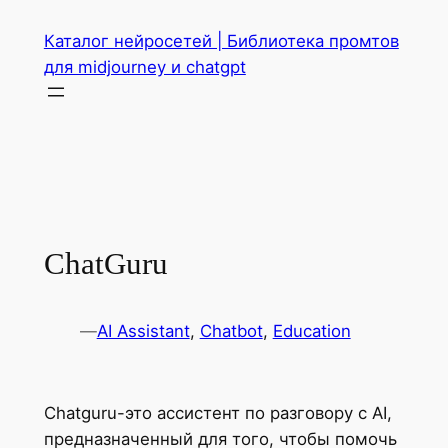
Перейти
Каталог нейросетей | Библиотека промтов
к
для midjourney и chatgpt
содержимому
ChatGuru
—
AI Assistant
, 
Chatbot
, 
Education
Chatguru-это ассистент по разговору с AI,
предназначенный для того, чтобы помочь