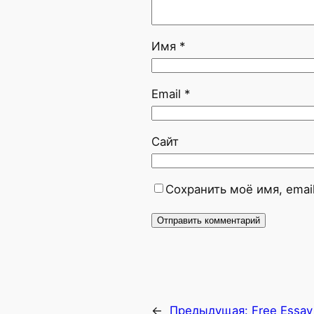
Имя
*
Email
*
Сайт
Сохранить моё имя, emai
←
Предыдущая:
Free Essay