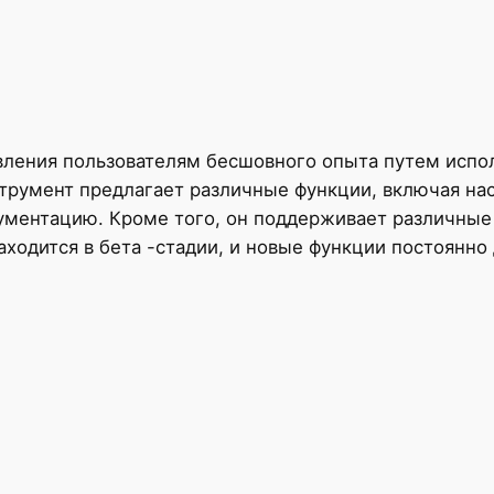
вления пользователям бесшовного опыта путем испо
трумент предлагает различные функции, включая нас
ументацию. Кроме того, он поддерживает различные
аходится в бета -стадии, и новые функции постоянно