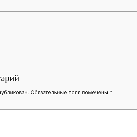
тарий
публикован.
Обязательные поля помечены
*