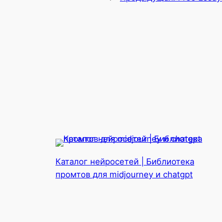
Каталог нейросетей | Библиотека
промтов для midjourney и chatgpt