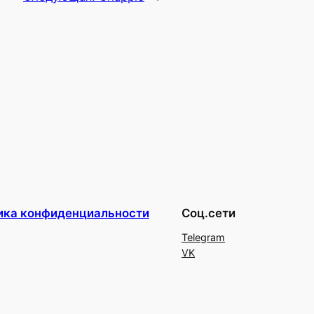
ика конфиденциальности
Соц.сети
Telegram
VK