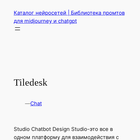
Перейти
Каталог нейросетей | Библиотека промтов
к
для midjourney и chatgpt
содержимому
Tiledesk
—
Chat
Studio Chatbot Design Studio-это все в
одном платформу для взаимодействия с