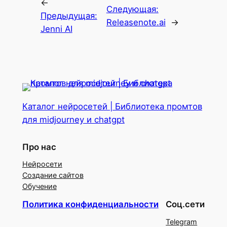
←
Следующая:
Предыдущая:
Releasenote.ai
→
Jenni AI
Каталог нейросетей | Библиотека промтов
для midjourney и chatgpt
Про нас
Нейросети
Создание сайтов
Обучение
Политика конфиденциальности
Соц.сети
Telegram