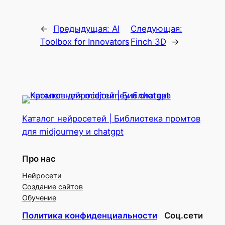
←
Предыдущая:
AI
Следующая:
Toolbox for Innovators
Finch 3D
→
Каталог нейросетей | Библиотека промтов
для midjourney и chatgpt
Про нас
Нейросети
Создание сайтов
Обучение
Политика конфиденциальности
Соц.сети