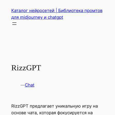
Перейти
Каталог нейросетей | Библиотека промтов
к
для midjourney и chatgpt
содержимому
RizzGPT
—
Chat
RizzGPT предлагает уникальную игру на
основе чата, которая фокусируется на