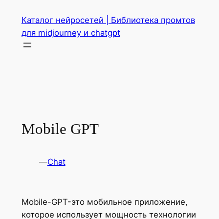
Перейти
Каталог нейросетей | Библиотека промтов
к
для midjourney и chatgpt
содержимому
Mobile GPT
—
Chat
Mobile-GPT-это мобильное приложение,
которое использует мощность технологии