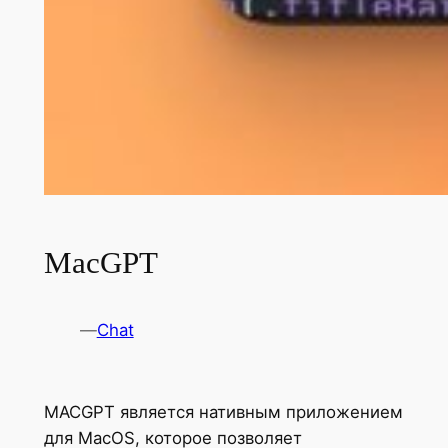
MacGPT
—
Chat
MACGPT является нативным приложением
для MacOS, которое позволяет