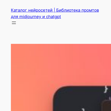
Перейти
Каталог нейросетей | Библиотека промтов
к
для midjourney и chatgpt
содержимому