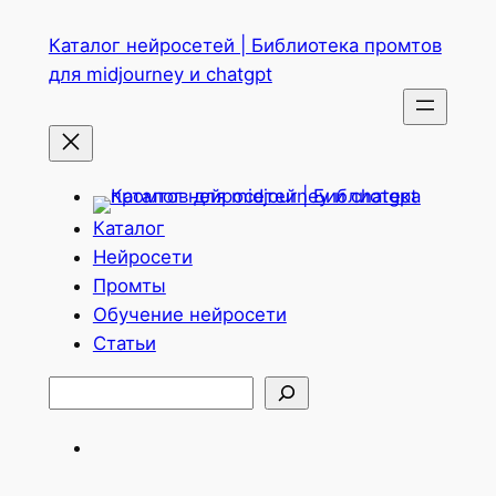
Перейти
Каталог нейросетей | Библиотека промтов
к
для midjourney и chatgpt
содержимому
Каталог
Нейросети
Промты
Обучение нейросети
Статьи
Поиск
Telegram
ВКонтакте