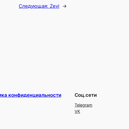
Следующая:
Zevi
→
ика конфиденциальности
Соц.сети
Telegram
VK