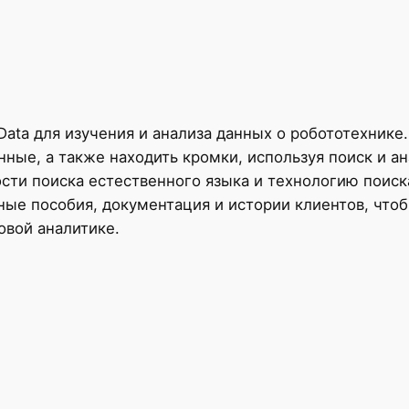
Data для изучения и анализа данных о робототехнике
анные, а также находить кромки, используя поиск и а
ти поиска естественного языка и технологию поиска 
ные пособия, документация и истории клиентов, что
овой аналитике.