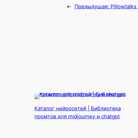
←
Предыдущая:
Pillowtalks
Каталог нейросетей | Библиотека
промтов для midjourney и chatgpt