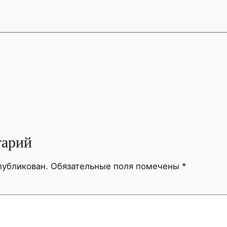
тарий
публикован.
Обязательные поля помечены
*