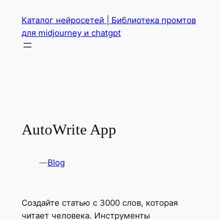
Перейти
Каталог нейросетей | Библиотека промтов
к
для midjourney и chatgpt
содержимому
AutoWrite App
—
Blog
Создайте статью с 3000 слов, которая
читает человека. Инструменты