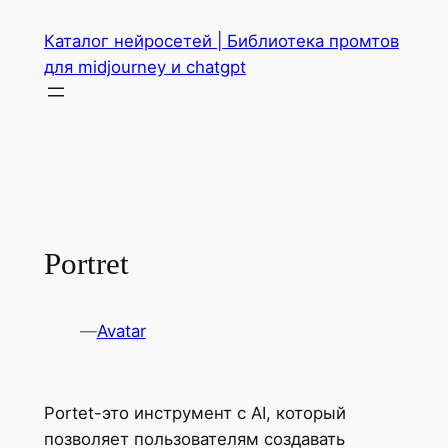
Перейти
Каталог нейросетей | Библиотека промтов
к
для midjourney и chatgpt
содержимому
Portret
—
Avatar
Portet-это инструмент с AI, который
позволяет пользователям создавать