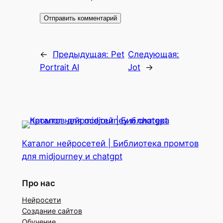
←
Предыдущая:
Pet
Следующая:
Portrait AI
Jot
→
Каталог нейросетей | Библиотека промтов
для midjourney и chatgpt
Про нас
Нейросети
Создание сайтов
Обучение