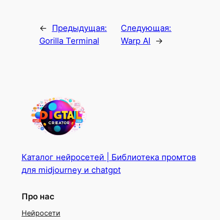
←
Предыдущая:
Следующая:
Gorilla Terminal
Warp AI
→
Каталог нейросетей | Библиотека промтов
для midjourney и chatgpt
Про нас
Нейросети