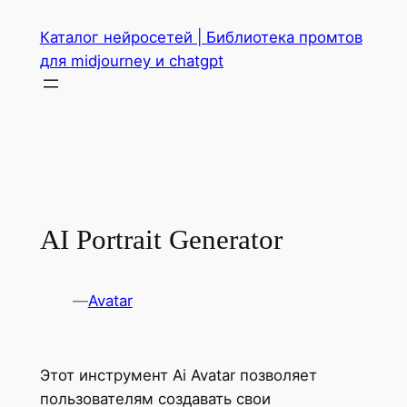
Перейти
Каталог нейросетей | Библиотека промтов
к
для midjourney и chatgpt
содержимому
AI Portrait Generator
—
Avatar
Этот инструмент Ai Avatar позволяет
пользователям создавать свои