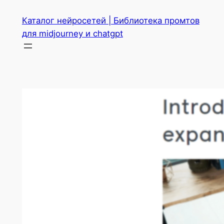
Перейти
Каталог нейросетей | Библиотека промтов
к
для midjourney и chatgpt
содержимому