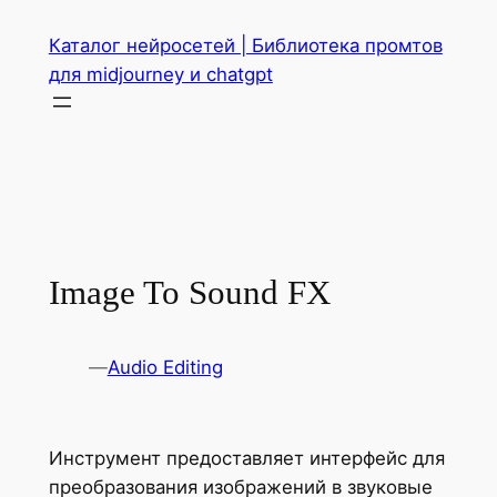
Перейти
Каталог нейросетей | Библиотека промтов
к
для midjourney и chatgpt
содержимому
Image To Sound FX
—
Audio Editing
Инструмент предоставляет интерфейс для
преобразования изображений в звуковые