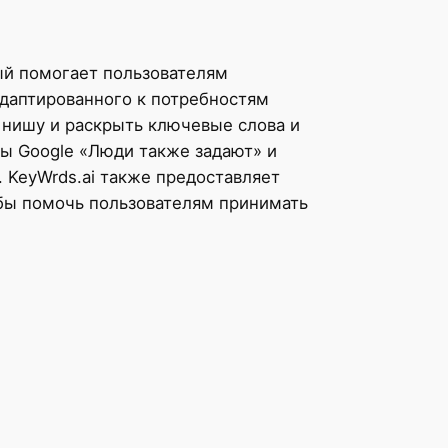
рый помогает пользователям
адаптированного к потребностям
 нишу и раскрыть ключевые слова и
сы Google «Люди также задают» и
 KeyWrds.ai также предоставляет
бы помочь пользователям принимать