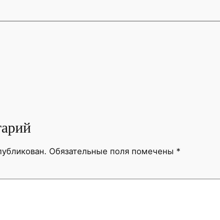
тарий
публикован.
Обязательные поля помечены
*