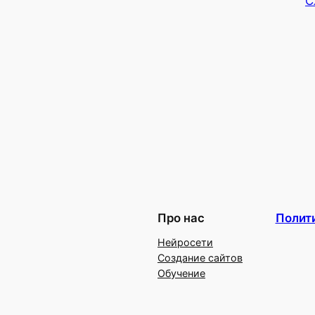
С
Про нас
Полит
Нейросети
Создание сайтов
Обучение