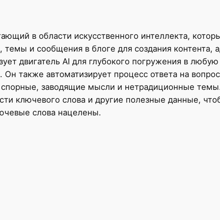
отающий в области искусственного интеллекта, кото
 темы и сообщения в блоге для создания контента, 
зует двигатель AI для глубокого погружения в любую
. Он также автоматизирует процесс ответа на вопро
 спорные, заводящие мысли и нетрадиционные темы.
ти ключевого слова и другие полезные данные, что
лючевые слова нацелены.