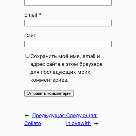
Email
*
Сайт
Сохранить моё имя, email и
адрес сайта в этом браузере
для последующих моих
комментариев.
←
Предыдущая:
Следующая:
Collato
Inlovewith
→