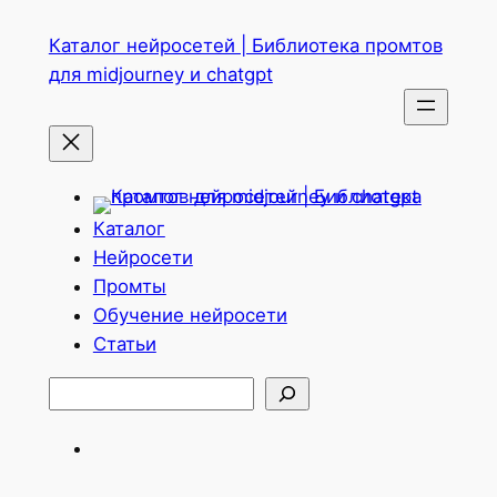
Перейти
Каталог нейросетей | Библиотека промтов
к
для midjourney и chatgpt
содержимому
Каталог
Нейросети
Промты
Обучение нейросети
Статьи
Поиск
Telegram
ВКонтакте