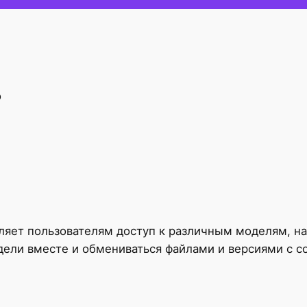
s
вляет пользователям доступ к различным моделям, н
дели вместе и обмениваться файлами и версиями с 