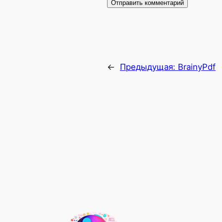
←
Предыдущая:
BrainyPdf