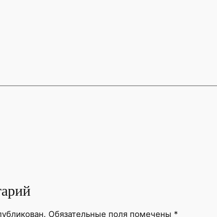
тарий
публикован.
Обязательные поля помечены
*