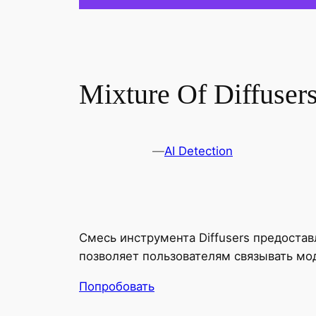
Mixture Of Diffuser
—
AI Detection
Смесь инструмента Diffusers предоста
позволяет пользователям связывать мо
Попробовать