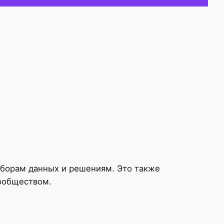
аборам данных и решениям. Это также
сообществом.