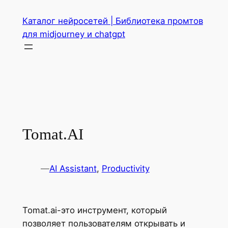
Перейти
Каталог нейросетей | Библиотека промтов
к
для midjourney и chatgpt
содержимому
Tomat.AI
—
AI Assistant
, 
Productivity
Tomat.ai-это инструмент, который
позволяет пользователям открывать и