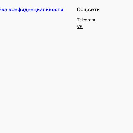
ика конфиденциальности
Соц.сети
Telegram
VK