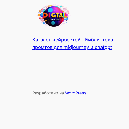
Каталог нейросетей | Библиотека
промтов для midjourney и chatgpt
Разработано на
WordPress