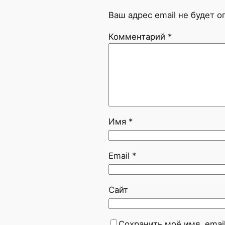
Ваш адрес email не будет о
Комментарий
*
Имя
*
Email
*
Сайт
Сохранить моё имя, emai