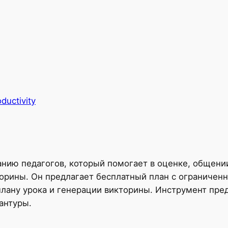
ductivity
анию педагогов, который помогает в оценке, общен
торины. Он предлагает бесплатный план с ограниче
лану урока и генерации викторины. Инструмент пре
рантуры.