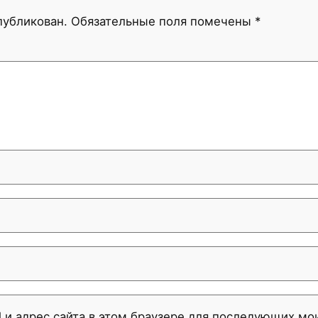
публикован.
Обязательные поля помечены
*
l и адрес сайта в этом браузере для последующих м