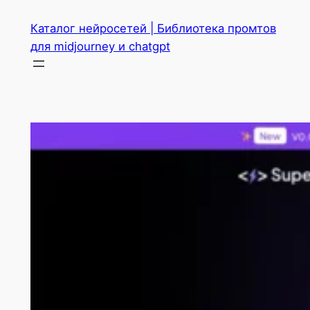
Перейти
Каталог нейросетей | Библиотека промтов
к
для midjourney и chatgpt
содержимому