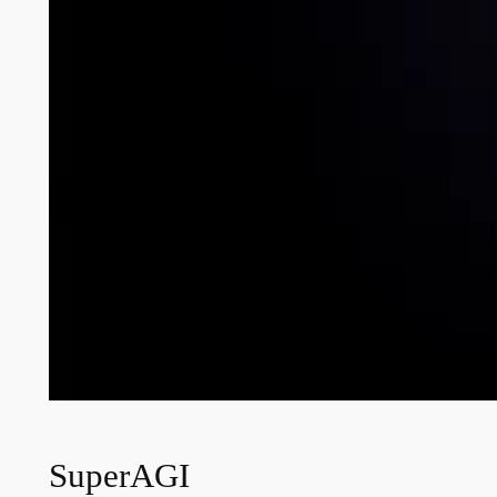
SuperAGI