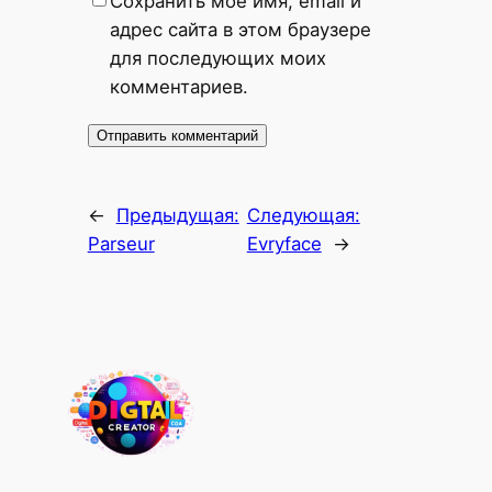
Сохранить моё имя, email и
адрес сайта в этом браузере
для последующих моих
комментариев.
←
Предыдущая:
Следующая:
Parseur
Evryface
→