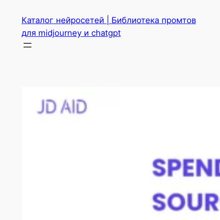
Перейти
Каталог нейросетей | Библиотека промтов
к
для midjourney и chatgpt
содержимому