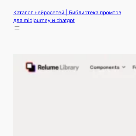
Перейти
Каталог нейросетей | Библиотека промтов
к
для midjourney и chatgpt
содержимому