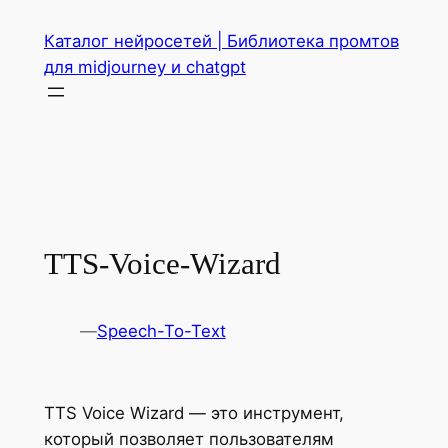
Перейти
Каталог нейросетей | Библиотека промтов
к
для midjourney и chatgpt
содержимому
TTS-Voice-Wizard
—
Speech-To-Text
TTS Voice Wizard — это инструмент,
который позволяет пользователям