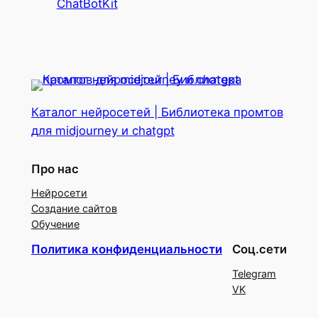
ChatBotKit
Каталог нейросетей | Библиотека промтов
для midjourney и chatgpt
Про нас
Нейросети
Создание сайтов
Обучение
Политика конфиденциальности
Соц.сети
Telegram
VK