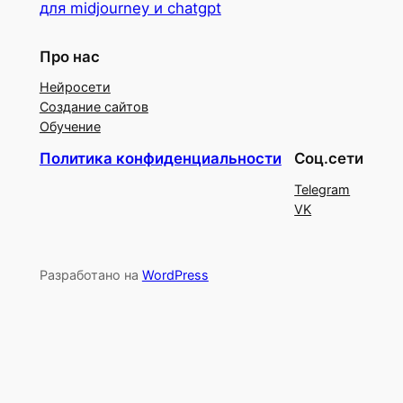
для midjourney и chatgpt
Про нас
Нейросети
Создание сайтов
Обучение
Политика конфиденциальности
Соц.сети
Telegram
VK
Разработано на
WordPress