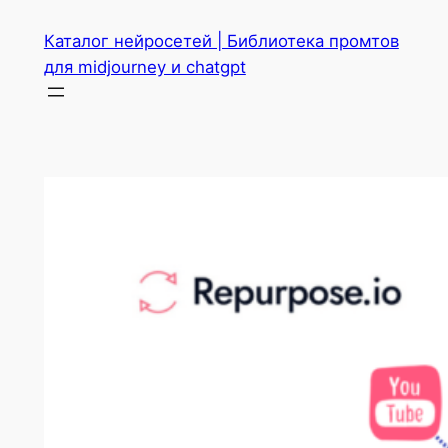
Перейти
Каталог нейросетей | Библиотека промтов
к
для midjourney и chatgpt
содержимому