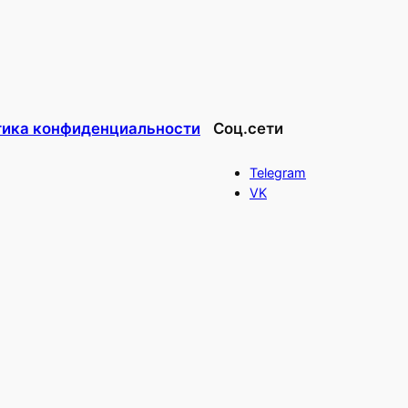
тика конфиденциальности
Соц.сети
Telegram
VK