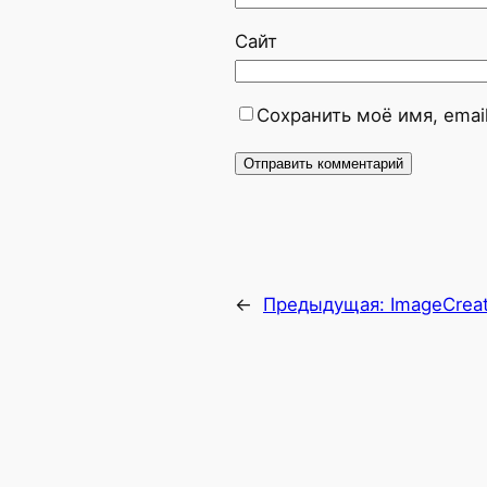
Сайт
Сохранить моё имя, emai
←
Предыдущая:
ImageCrea