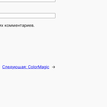
оих комментариев.
Следующая:
ColorMagic
→