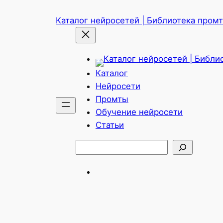
Перейти
Каталог нейросетей | Библиотека промто
к
содержимому
Каталог
Нейросети
Промты
Обучение нейросети
Статьи
Поиск