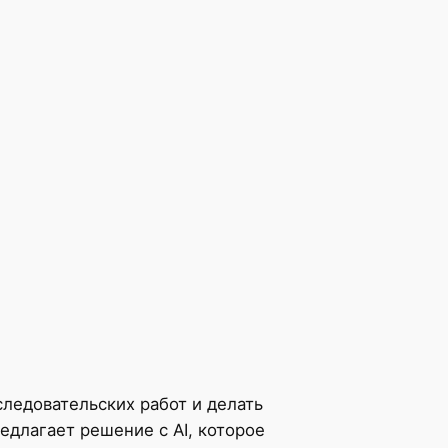
ледовательских работ и делать
длагает решение с AI, которое