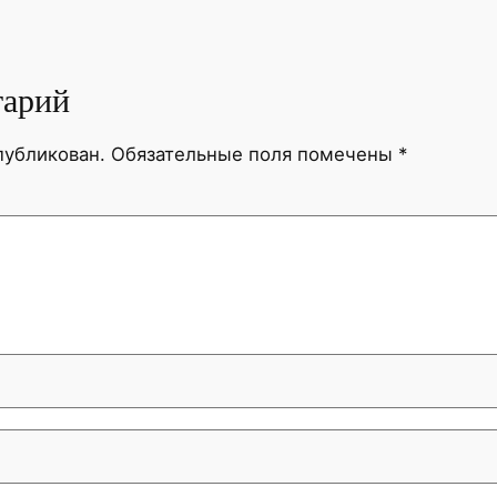
тарий
публикован.
Обязательные поля помечены
*