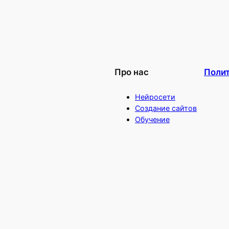
Про нас
Поли
Нейросети
Создание сайтов
Обучение