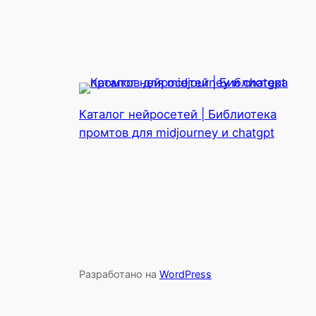
Каталог нейросетей | Библиотека
промтов для midjourney и chatgpt
Разработано на
WordPress