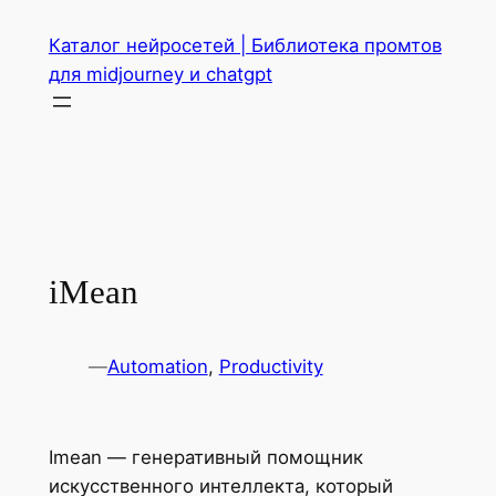
Перейти
Каталог нейросетей | Библиотека промтов
к
для midjourney и chatgpt
содержимому
iMean
—
Automation
, 
Productivity
Imean — генеративный помощник
искусственного интеллекта, который