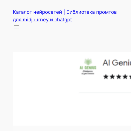
Перейти
Каталог нейросетей | Библиотека промтов
к
для midjourney и chatgpt
содержимому