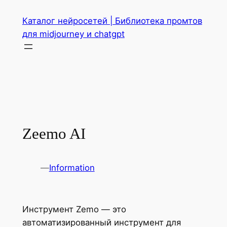
Перейти
Каталог нейросетей | Библиотека промтов
к
для midjourney и chatgpt
содержимому
Zeemo AI
—
Information
Инструмент Zemo — это
автоматизированный инструмент для