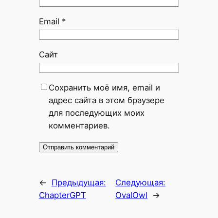
Email
*
Сайт
Сохранить моё имя, email и
адрес сайта в этом браузере
для последующих моих
комментариев.
←
Предыдущая:
Следующая:
ChapterGPT
OvalOwl
→