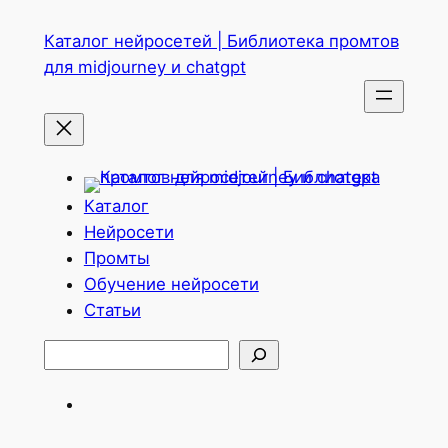
Перейти
Каталог нейросетей | Библиотека промтов
к
для midjourney и chatgpt
содержимому
Каталог
Нейросети
Промты
Обучение нейросети
Статьи
Поиск
Telegram
ВКонтакте