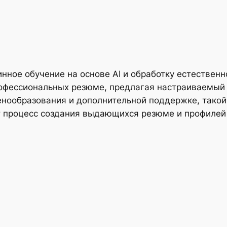
инное обучение на основе AI и обработку естественн
офессиональных резюме, предлагая настраиваемый 
енообразования и дополнительной поддержке, такой
т процесс создания выдающихся резюме и профилей 