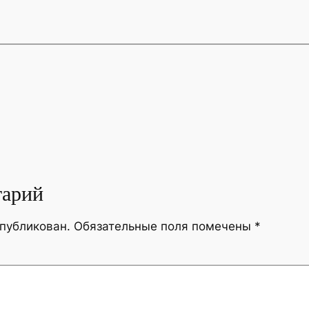
тарий
опубликован.
Обязательные поля помечены
*