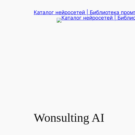
Перейти
Каталог нейросетей | Библиотека промт
к
содержимому
Wonsulting AI