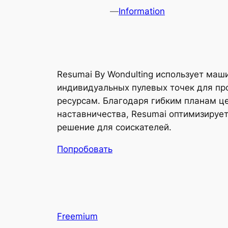
—
Information
Resumai By Wondulting использует маш
индивидуальных пулевых точек для пр
ресурсам. Благодаря гибким планам ц
наставничества, Resumai оптимизируе
решение для соискателей.
Попробовать
Freemium