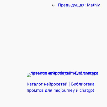
←
Предыдущая:
Mathly
Каталог нейросетей | Библиотека
промтов для midjourney и chatgpt