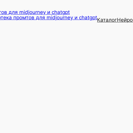
ов для midjourney и chatgpt
Каталог
Нейро