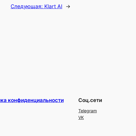
Следующая:
Klart AI
→
ика конфиденциальности
Соц.сети
Telegram
VK