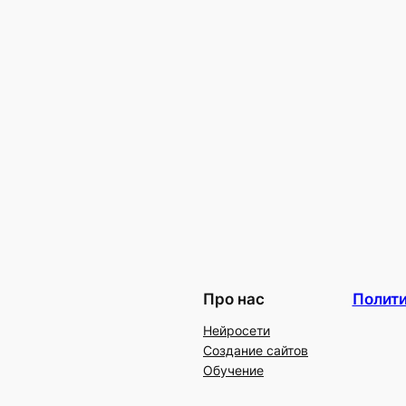
Про нас
Полит
Нейросети
Создание сайтов
Обучение