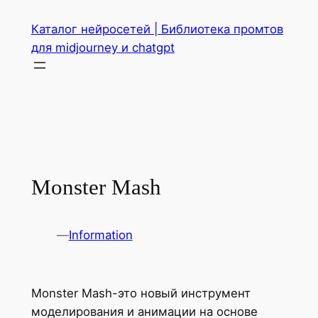
Перейти
Каталог нейросетей | Библиотека промтов
к
для midjourney и chatgpt
содержимому
Monster Mash
—
Information
Monster Mash-это новый инструмент
моделирования и анимации на основе