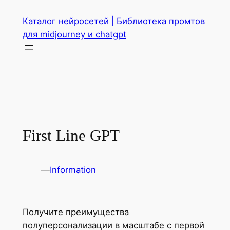
Перейти
Каталог нейросетей | Библиотека промтов
к
для midjourney и chatgpt
содержимому
First Line GPT
—
Information
Получите преимущества
полуперсонализации в масштабе с первой