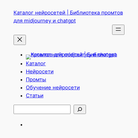
Перейти
Каталог нейросетей | Библиотека промтов
к
для midjourney и chatgpt
содержимому
Каталог
Нейросети
Промты
Обучение нейросети
Статьи
Поиск
Telegram
ВКонтакте