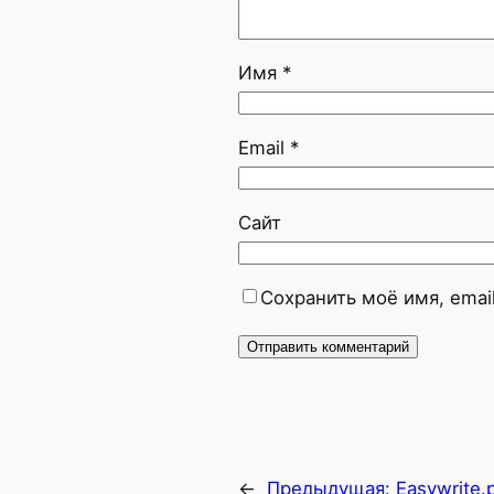
Имя
*
Email
*
Сайт
Сохранить моё имя, emai
←
Предыдущая:
Easywrite.