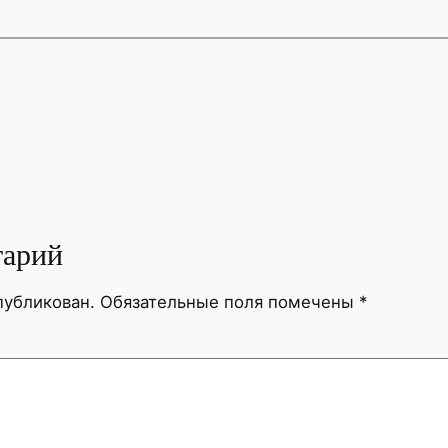
тарий
публикован.
Обязательные поля помечены
*