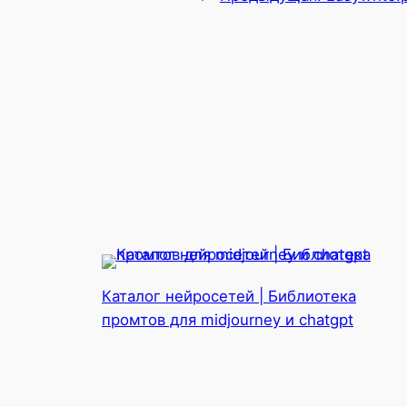
Каталог нейросетей | Библиотека
промтов для midjourney и chatgpt