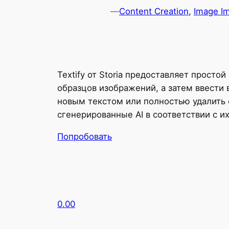
—
Content Creation
, 
Image I
Textify от Storia предоставляет просто
образцов изображений, а затем ввести
новым текстом или полностью удалить 
сгенерированные AI в соответствии с и
Попробовать
0.00