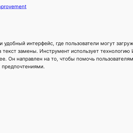
mprovement
й и удобный интерфейс, где пользователи могут загр
 в текст замены. Инструмент использует технологи
ее. Он направлен на то, чтобы помочь пользователям
х предпочтениями.