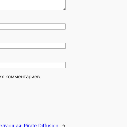
оих комментариев.
едующая:
Pirate Diffusion
→