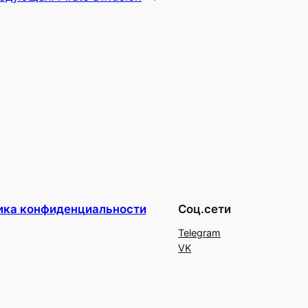
ика конфиденциальности
Соц.сети
Telegram
VK