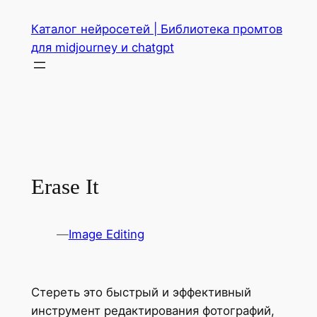
Перейти
Каталог нейросетей | Библиотека промтов
к
для midjourney и chatgpt
содержимому
Erase It
—
Image Editing
Стереть это быстрый и эффективный
инструмент редактирования фотографий,