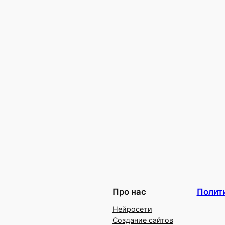
Про нас
Полит
Нейросети
Создание сайтов