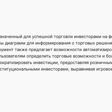
назначенный для успешной торговли инвесторами на 
лы диаграмм для информирования о торговых решени
румент также предлагает возможности автоматизиро
льзователям определить торговые возможности и бо
ократизировать инвестиции, предоставляя розничны
ституциональными инвесторами, выравнивая игрово