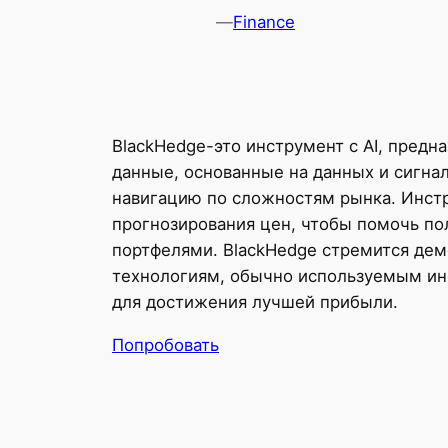
—
Finance
BlackHedge-это инструмент с AI, пред
данные, основанные на данных и сигна
навигацию по сложностям рынка. Инст
прогнозирования цен, чтобы помочь по
портфелями. BlackHedge стремится дем
технологиям, обычно используемым ин
для достижения лучшей прибыли.
Попробовать