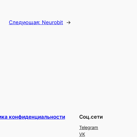
Следующая:
Neurobit
→
ика конфиденциальности
Соц.сети
Telegram
VK