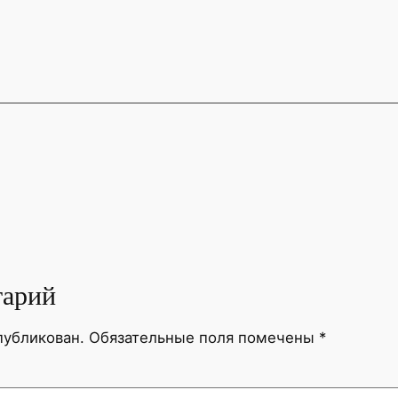
тарий
публикован.
Обязательные поля помечены
*