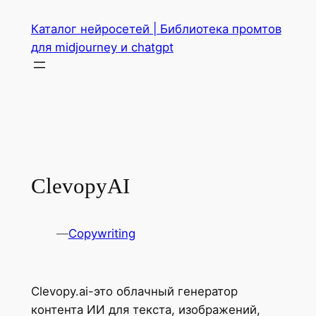
Перейти
Каталог нейросетей | Библиотека промтов
к
для midjourney и chatgpt
содержимому
ClevopyAI
—
Copywriting
Clevopy.ai-это облачный генератор
контента ИИ для текста, изображений,