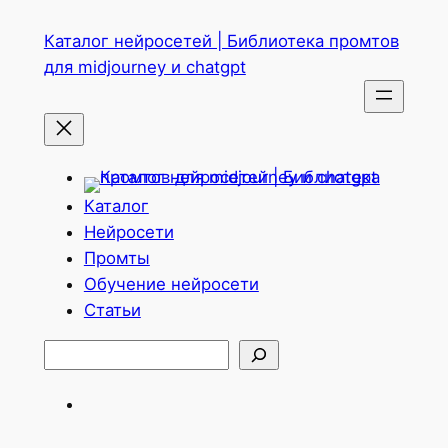
Перейти
Каталог нейросетей | Библиотека промтов
к
для midjourney и chatgpt
содержимому
Каталог
Нейросети
Промты
Обучение нейросети
Статьи
Поиск
Telegram
ВКонтакте