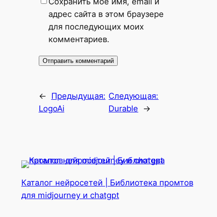
Сохранить моё имя, email и
адрес сайта в этом браузере
для последующих моих
комментариев.
←
Предыдущая:
Следующая:
LogoAi
Durable
→
Каталог нейросетей | Библиотека промтов
для midjourney и chatgpt