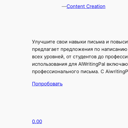
—
Content Creation
Улучшите свои навыки письма и повысит
предлагает предложения по написанию 
всех уровней, от студентов до профес
использования для AIWritingPal включ
профессионального письма. С Aiwriting
Попробовать
0.00