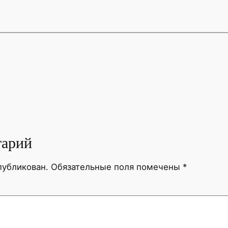
тарий
публикован.
Обязательные поля помечены
*