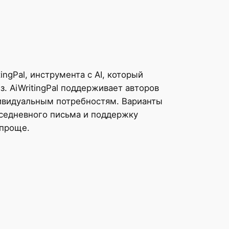
ngPal, инструмента с AI, который
. AiWritingPal поддерживает авторов
дивидуальным потребностям. Варианты
вседневного письма и поддержку
 проще.