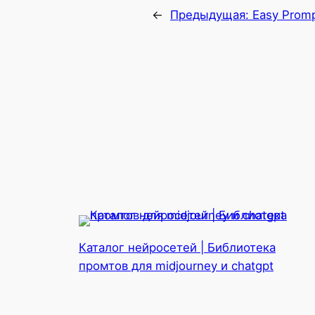
←
Предыдущая:
Easy Prom
Каталог нейросетей | Библиотека
промтов для midjourney и chatgpt