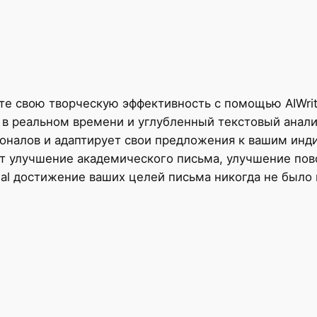
е свою творческую эффективность с помощью AIWriti
в реальном времени и углубленный текстовый анализ
сионалов и адаптирует свои предложения к вашим ин
ают улучшение академического письма, улучшение по
Pal достижение ваших целей письма никогда не было