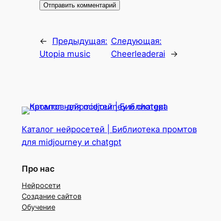
←
Предыдущая:
Следующая:
Utopia music
Cheerleaderai
→
Каталог нейросетей | Библиотека промтов
для midjourney и chatgpt
Про нас
Нейросети
Создание сайтов
Обучение