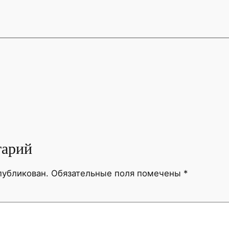
тарий
публикован.
Обязательные поля помечены
*