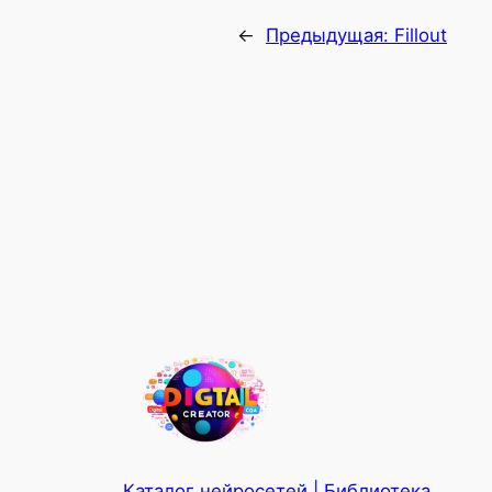
←
Предыдущая:
Fillout
Каталог нейросетей | Библиотека